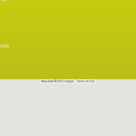
.com
Map data ©2026 Google
Terms of Use