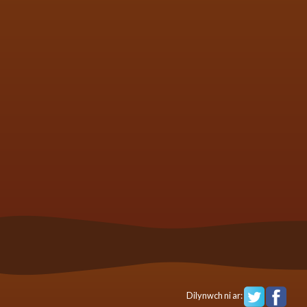
Dilynwch ni ar: