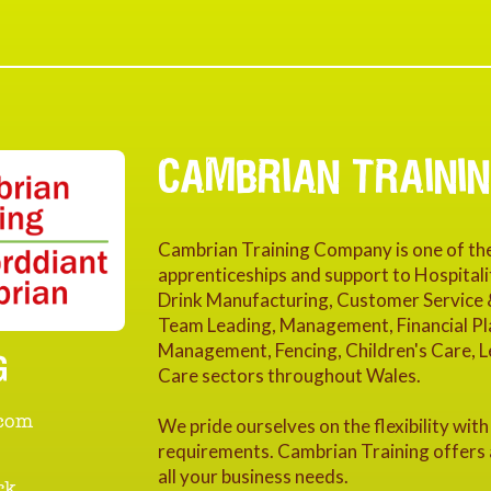
CAMBRIAN TRAINI
Cambrian Training Company is one of the 
apprenticeships and support to Hospital
Drink Manufacturing, Customer Service & 
Team Leading, Management, Financial Pla
Management, Fencing, Children's Care, L
G
Care sectors throughout Wales.
.com
We pride ourselves on the flexibility wi
requirements. Cambrian Training offers 
all your business needs.
rk,