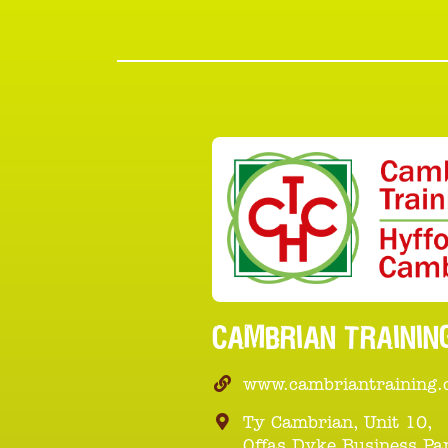
CAMBRIAN TRAININ
www.cambriantraining
Ty Cambrian, Unit 10,
Offas Dyke Business Pa