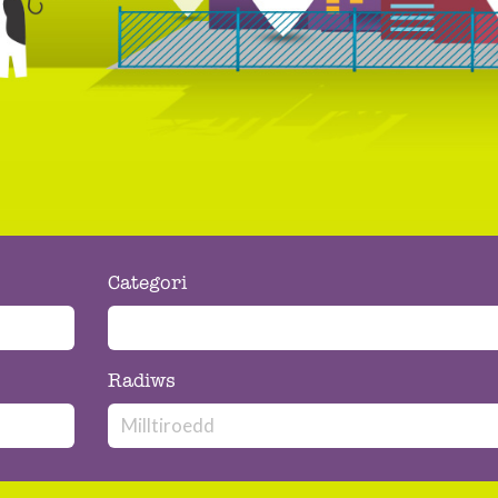
Categori
Radiws