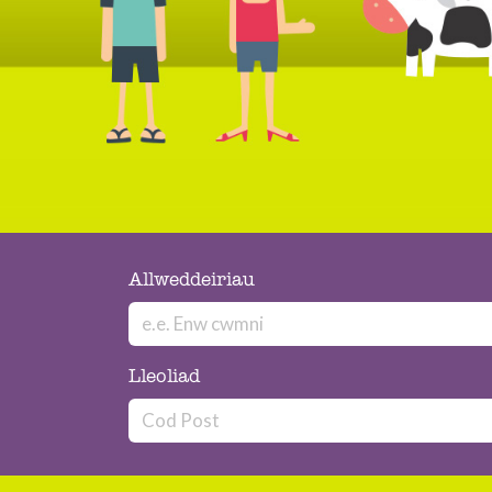
Allweddeiriau
Lleoliad