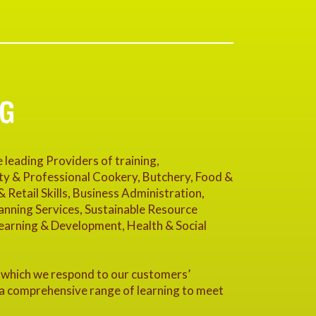
NG
leading Providers of training,
ity & Professional Cookery, Butchery, Food &
Retail Skills, Business Administration,
nning Services, Sustainable Resource
earning & Development, Health & Social
th which we respond to our customers’
a comprehensive range of learning to meet