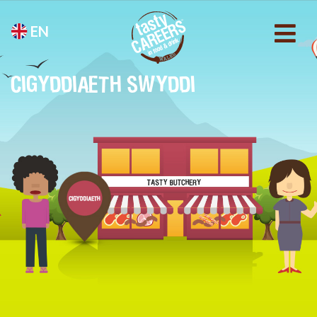
EN
CIGYDDIAETH SWYDDI