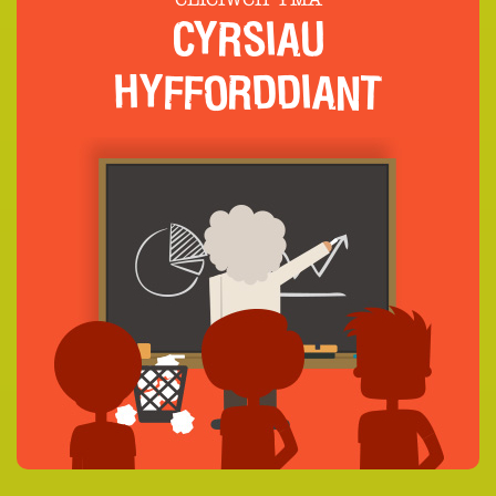
CLICIWCH YMA
CYRSIAU
HYFFORDDIANT