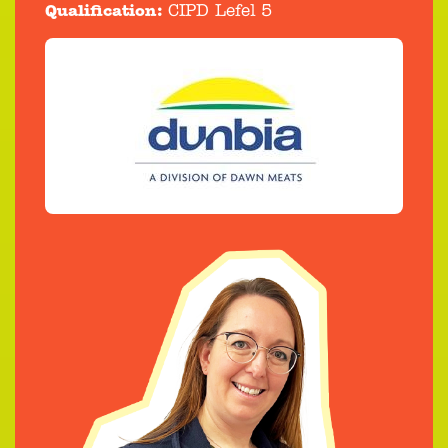
Qualification:
CIPD Lefel 5