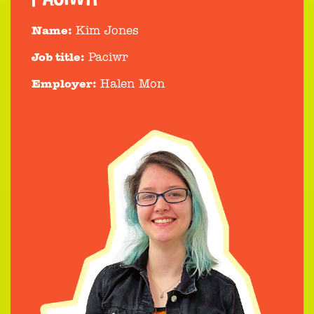
Name:
Kim Jones
Job title:
Paciwr
Employer:
Halen Mon