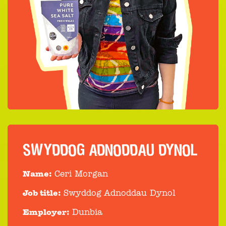
SWYDDOG ADNODDAU DYNOL
Name:
Ceri Morgan
Job title:
Swyddog Adnoddau Dynol
Employer:
Dunbia