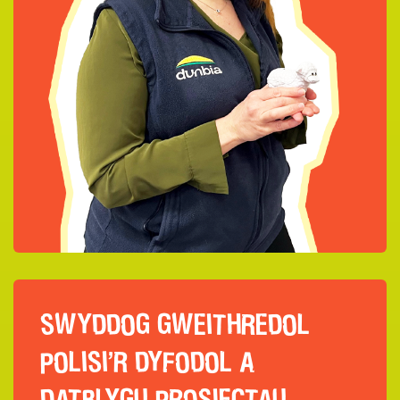
SWYDDOG GWEITHREDOL
POLISI’R DYFODOL A
DATBLYGU PROSIECTAU