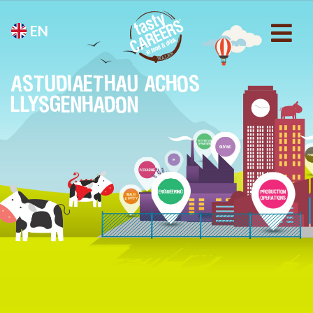
EN
ASTUDIAETHAU ACHOS
LLYSGENHADON