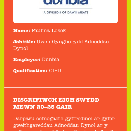
Name:
Paulina Losek
Job title:
Uwch Gynghorydd Adnoddau
Dynol
Employer:
Dunbia
Qualification:
CIPD
DISGRIFIWCH EICH SWYDD
MEWN 20–25 GAIR
Darparu cefnogaeth gyffredinol ar gyfer
gweithgareddau Adnoddau Dynol ar y