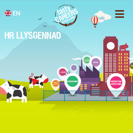
EN
HR LLYSGENNAD