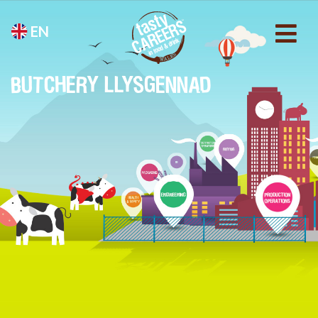
EN
BUTCHERY LLYSGENNAD