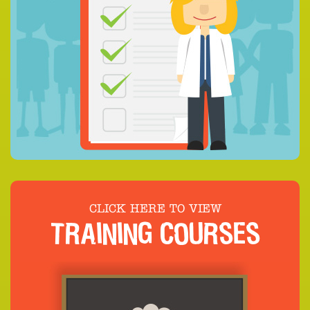
CLICK HERE TO VIEW
TRAINING COURSES