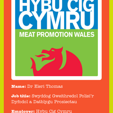
Name:
Dr Eleri Thomas
Job title:
Swyddog Gweithredol Polisi’r
Dyfodol a Datblygu Prosiectau
Employer:
Hybu Cig Cymru