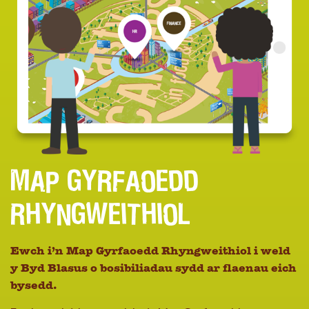
MAP GYRFAOEDD
RHYNGWEITHIOL
Ewch i’n Map Gyrfaoedd Rhyngweithiol i weld
y Byd Blasus o bosibiliadau sydd ar flaenau eich
bysedd.