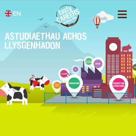
EN
ASTUDIAETHAU ACHOS
LLYSGENHADON